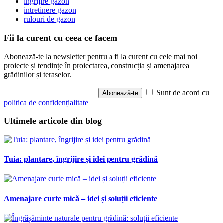
ingrijire gazon
intretinere gazon
rulouri de gazon
Fii la curent cu ceea ce facem
Abonează-te la newsletter pentru a fi la curent cu cele mai noi
proiecte și tendințe în proiectarea, construcția și amenajarea
grădinilor și teraselor.
Sunt de acord cu
Abonează-te
politica de confidențialitate
Ultimele articole din blog
Tuia: plantare, îngrijire și idei pentru grădină
Amenajare curte mică – idei și soluții eficiente