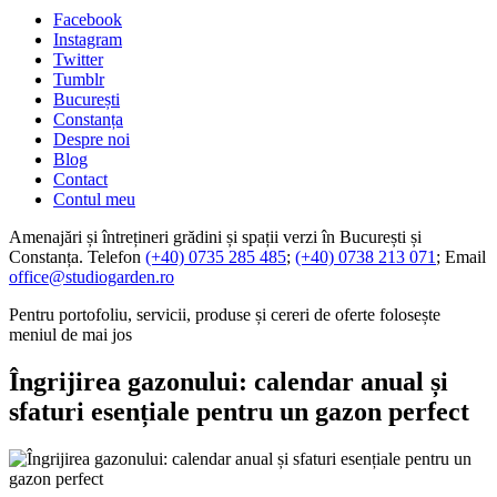
Facebook
Instagram
Twitter
Tumblr
București
Constanța
Despre noi
Blog
Contact
Contul meu
Amenajări și întrețineri grădini și spații verzi în București și
Constanța. Telefon
(+40) 0735 285 485
;
(+40) 0738 213 071
; Email
office@studiogarden.ro
Pentru portofoliu, servicii, produse și cereri de oferte folosește
meniul de mai jos
Îngrijirea gazonului: calendar anual și
sfaturi esențiale pentru un gazon perfect