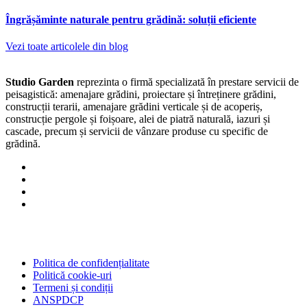
Îngrășăminte naturale pentru grădină: soluții eficiente
Vezi toate articolele din blog
Studio Garden
reprezinta o firmă specializată în prestare servicii de
peisagistică: amenajare grădini, proiectare și întreținere grădini,
construcții terarii, amenajare grădini verticale și de acoperiș,
construcție pergole și foișoare, alei de piatră naturală, iazuri și
cascade, precum și servicii de vânzare produse cu specific de
grădină.
Politica de confidențialitate
Politică cookie-uri
Termeni și condiții
ANSPDCP