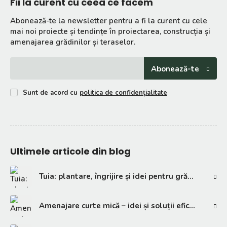
Fii la curent cu ceea ce facem
Abonează-te la newsletter pentru a fi la curent cu cele
mai noi proiecte și tendințe în proiectarea, construcția și
amenajarea grădinilor și teraselor.
Abonează-te
Sunt de acord cu
politica de confidențialitate
Ultimele articole din blog
Tuia: plantare, îngrijire și idei pentru grădină
Amenajare curte mică – idei și soluții eficiente