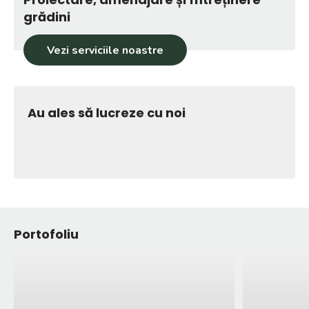
grădini
Vezi serviciile noastre
Au ales să lucreze cu noi
Portofoliu