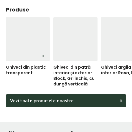
Produse
Ghiveci din plastic
Ghiveci din patră
Ghiveci argila
transparent
interior și exterior
interior Rosa, 
Block, Gri închis, cu
dungă verticală
Vezi toate produsele noastre