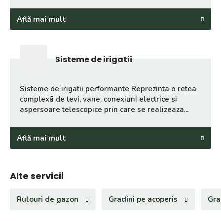
Află mai mult
Sisteme de irigatii
Sisteme de irigatii performante Reprezinta o retea
complexã de tevi, vane, conexiuni electrice si
aspersoare telescopice prin care se realizeaza...
Află mai mult
Alte servicii
Rulouri de gazon
Gradini pe acoperis
Gra