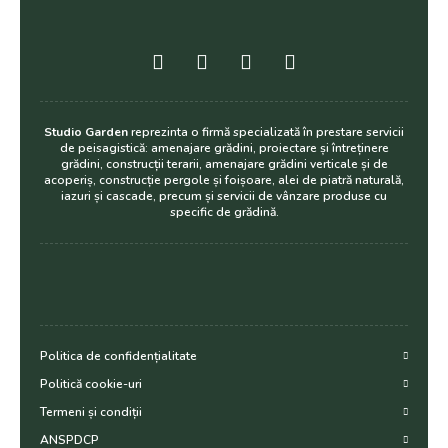
Studio Garden
reprezinta o firmă specializată în prestare servicii
de peisagistică: amenajare grădini, proiectare și întreținere
grădini, construcții terarii, amenajare grădini verticale și de
acoperiș, construcție pergole și foișoare, alei de piatră naturală,
iazuri și cascade, precum și servicii de vânzare produse cu
specific de grădină.
Politica de confidențialitate
Politică cookie-uri
Termeni și condiții
ANSPDCP