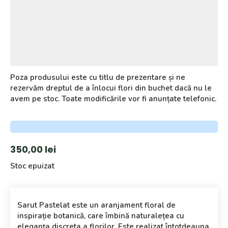
Poza produsului este cu titlu de prezentare și ne
rezervăm dreptul de a înlocui flori din buchet dacă nu le
avem pe stoc. Toate modificările vor fi anunțate telefonic.
350,00
lei
Stoc epuizat
Sarut Pastelat este un aranjament floral de
inspirație botanică, care îmbină naturalețea cu
eleganța discreta a florilor. Este realizat întotdeauna