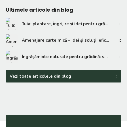
Ultimele articole din blog
Tuia: plantare, îngrijire și idei pentru grădină
Amenajare curte mică – idei și soluții eficiente
Îngrășăminte naturale pentru grădină: soluții eficiente
Vezi toate articolele din blog