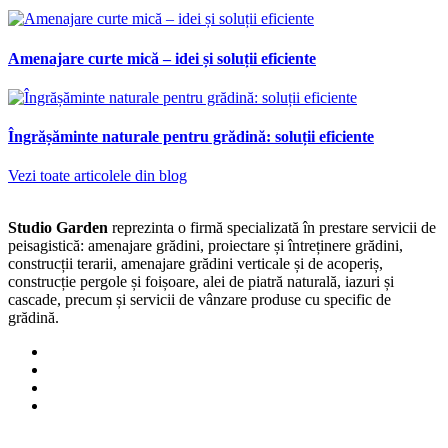
Amenajare curte mică – idei și soluții eficiente
Îngrășăminte naturale pentru grădină: soluții eficiente
Vezi toate articolele din blog
Studio Garden
reprezinta o firmă specializată în prestare servicii de
peisagistică: amenajare grădini, proiectare și întreținere grădini,
construcții terarii, amenajare grădini verticale și de acoperiș,
construcție pergole și foișoare, alei de piatră naturală, iazuri și
cascade, precum și servicii de vânzare produse cu specific de
grădină.