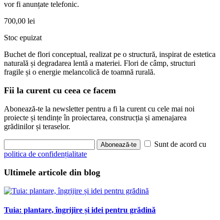
vor fi anunțate telefonic.
700,00
lei
Stoc epuizat
Buchet de flori conceptual, realizat pe o structură, inspirat de estetica
naturală și degradarea lentă a materiei. Flori de câmp, structuri
fragile și o energie melancolică de toamnă rurală.
Fii la curent cu ceea ce facem
Abonează-te la newsletter pentru a fi la curent cu cele mai noi
proiecte și tendințe în proiectarea, construcția și amenajarea
grădinilor și teraselor.
Sunt de acord cu
Abonează-te
politica de confidențialitate
Ultimele articole din blog
Tuia: plantare, îngrijire și idei pentru grădină