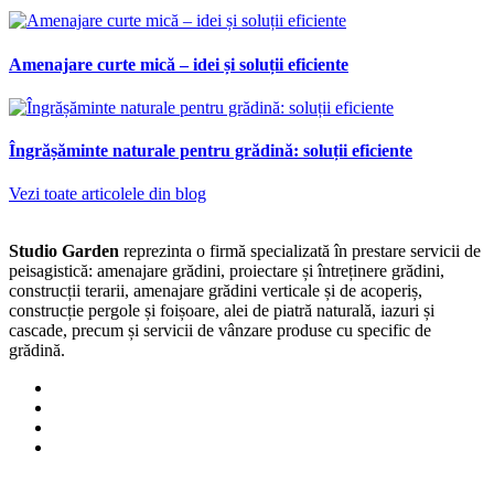
Amenajare curte mică – idei și soluții eficiente
Îngrășăminte naturale pentru grădină: soluții eficiente
Vezi toate articolele din blog
Studio Garden
reprezinta o firmă specializată în prestare servicii de
peisagistică: amenajare grădini, proiectare și întreținere grădini,
construcții terarii, amenajare grădini verticale și de acoperiș,
construcție pergole și foișoare, alei de piatră naturală, iazuri și
cascade, precum și servicii de vânzare produse cu specific de
grădină.