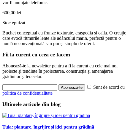
vor fi anunțate telefonic.
600,00
lei
Stoc epuizat
Buchet conceptual cu frunze texturate, craspedia și calla. O creație
care evocă ritmurile lente ale adâncului marin, perfectă pentru o
nuntă neconvențională sau pur și simplu de oferit.
Fii la curent cu ceea ce facem
Abonează-te la newsletter pentru a fi la curent cu cele mai noi
proiecte și tendințe în proiectarea, construcția și amenajarea
grădinilor și teraselor.
Sunt de acord cu
Abonează-te
politica de confidențialitate
Ultimele articole din blog
Tuia: plantare, îngrijire și idei pentru grădină