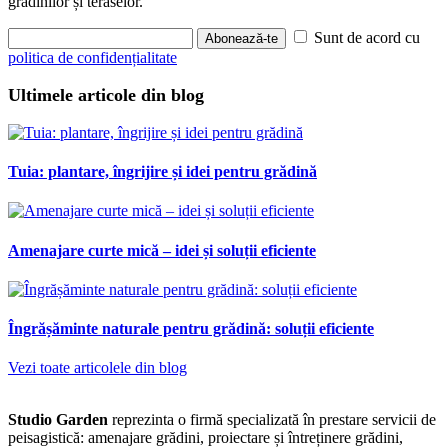
grădinilor și teraselor.
Sunt de acord cu
Abonează-te
politica de confidențialitate
Ultimele articole din blog
Tuia: plantare, îngrijire și idei pentru grădină
Amenajare curte mică – idei și soluții eficiente
Îngrășăminte naturale pentru grădină: soluții eficiente
Vezi toate articolele din blog
Studio Garden
reprezinta o firmă specializată în prestare servicii de
peisagistică: amenajare grădini, proiectare și întreținere grădini,