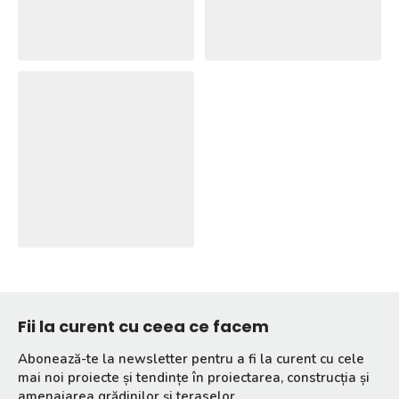
Fii la curent cu ceea ce facem
Abonează-te la newsletter pentru a fi la curent cu cele
mai noi proiecte și tendințe în proiectarea, construcția și
amenajarea grădinilor și teraselor.