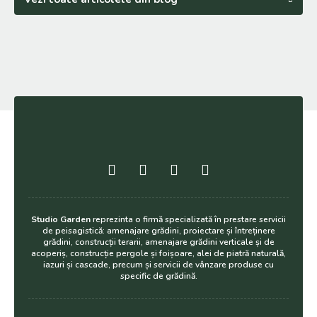
Studio Garden
reprezinta o firmă specializată în prestare servicii
de peisagistică: amenajare grădini, proiectare și întreținere
grădini, construcții terarii, amenajare grădini verticale și de
acoperiș, construcție pergole și foișoare, alei de piatră naturală,
iazuri și cascade, precum și servicii de vânzare produse cu
specific de grădină.