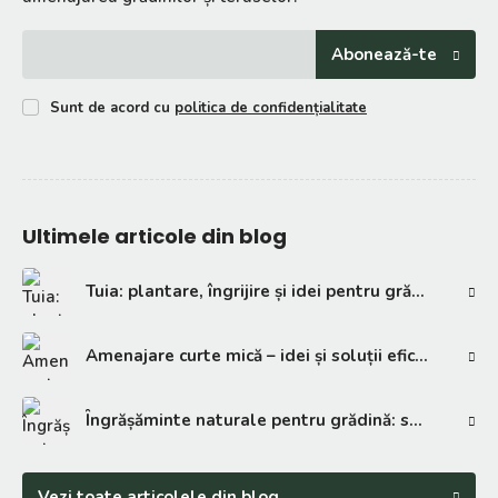
Abonează-te
Sunt de acord cu
politica de confidențialitate
Ultimele articole din blog
Tuia: plantare, îngrijire și idei pentru grădină
Amenajare curte mică – idei și soluții eficiente
Îngrășăminte naturale pentru grădină: soluții eficiente
Vezi toate articolele din blog