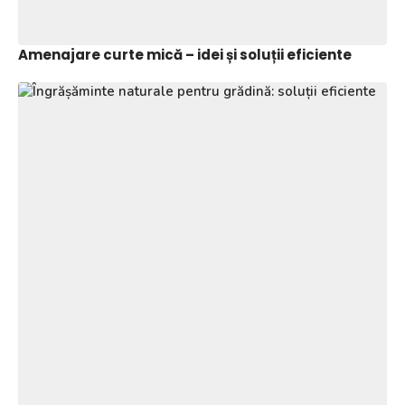
Amenajare curte mică – idei și soluții eficiente