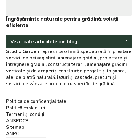
Îngrășăminte naturale pentru grădină: soluții
eficiente
Vezi toate articolele din blog
Studio Garden
reprezinta o firmă specializată în prestare
servicii de peisagistică: amenajare grădini, proiectare și
întreținere grădini, construcții terarii, amenajare grădini
verticale și de acoperiș, construcție pergole și foișoare,
alei de piatră naturală, iazuri și cascade, precum și
servicii de vânzare produse cu specific de grădină.
Politica de confidențialitate
Politică cookie-uri
Termeni și condiții
ANSPDCP
Sitemap
ANPC