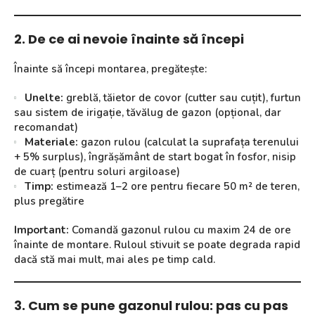
2. De ce ai nevoie înainte să începi
Înainte să începi montarea, pregătește:
Unelte:
greblă, tăietor de covor (cutter sau cuțit), furtun
sau sistem de irigație, tăvălug de gazon (opțional, dar
recomandat)
Materiale:
gazon rulou (calculat la suprafața terenului
+ 5% surplus), îngrășământ de start bogat în fosfor, nisip
de cuarț (pentru soluri argiloase)
Timp:
estimează 1–2 ore pentru fiecare 50 m² de teren,
plus pregătire
Important:
Comandă gazonul rulou cu maxim 24 de ore
înainte de montare. Ruloul stivuit se poate degrada rapid
dacă stă mai mult, mai ales pe timp cald.
3. Cum se pune gazonul rulou: pas cu pas