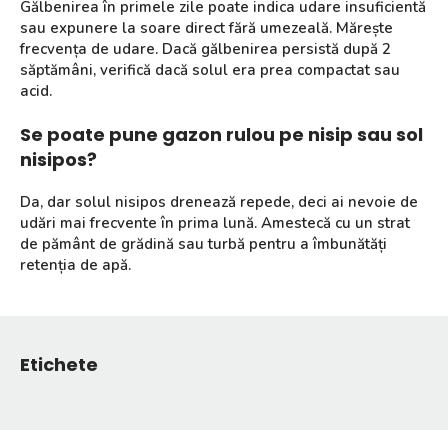
Gălbenirea în primele zile poate indica udare insuficientă
sau expunere la soare direct fără umezeală. Mărește
frecvența de udare. Dacă gălbenirea persistă după 2
săptămâni, verifică dacă solul era prea compactat sau
acid.
Se poate pune gazon rulou pe nisip sau sol
nisipos?
Da, dar solul nisipos drenează repede, deci ai nevoie de
udări mai frecvente în prima lună. Amestecă cu un strat
de pământ de grădină sau turbă pentru a îmbunătăți
retenția de apă.
Etichete