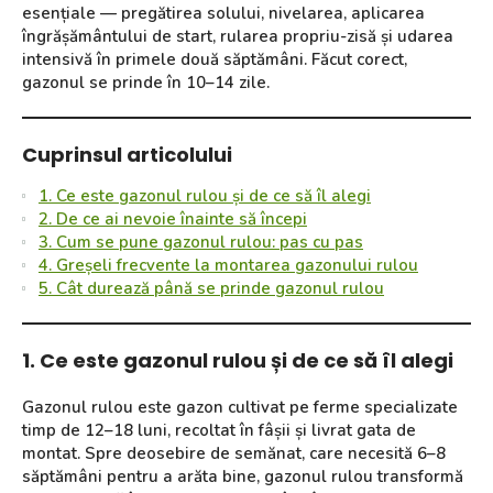
esențiale — pregătirea solului, nivelarea, aplicarea
îngrășământului de start, rularea propriu-zisă și udarea
intensivă în primele două săptămâni. Făcut corect,
gazonul se prinde în 10–14 zile.
Cuprinsul articolului
1. Ce este gazonul rulou și de ce să îl alegi
2. De ce ai nevoie înainte să începi
3. Cum se pune gazonul rulou: pas cu pas
4. Greșeli frecvente la montarea gazonului rulou
5. Cât durează până se prinde gazonul rulou
1. Ce este gazonul rulou și de ce să îl alegi
Gazonul rulou este gazon cultivat pe ferme specializate
timp de 12–18 luni, recoltat în fâșii și livrat gata de
montat. Spre deosebire de semănat, care necesită 6–8
săptămâni pentru a arăta bine, gazonul rulou transformă