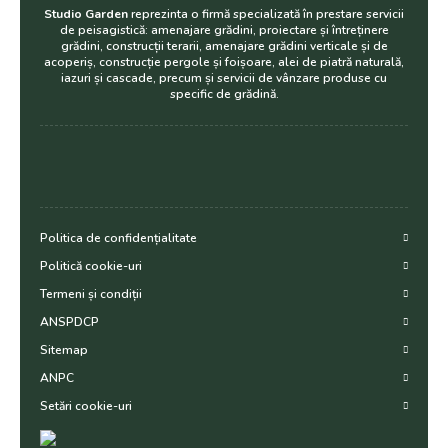
Studio Garden
reprezinta o firmă specializată în prestare servicii
de peisagistică: amenajare grădini, proiectare și întreținere
grădini, construcții terarii, amenajare grădini verticale și de
acoperiș, construcție pergole și foișoare, alei de piatră naturală,
iazuri și cascade, precum și servicii de vânzare produse cu
specific de grădină.
Politica de confidențialitate
Politică cookie-uri
Termeni și condiții
ANSPDCP
Sitemap
ANPC
Setări cookie-uri