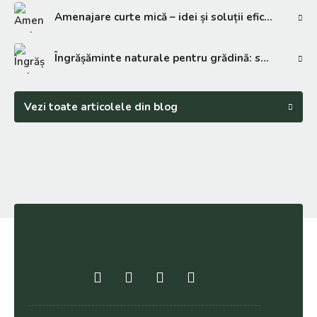
Amenajare curte mică – idei și soluții eficiente
Îngrășăminte naturale pentru grădină: soluții eficiente
Vezi toate articolele din blog