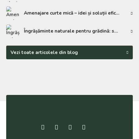
Amenajare curte mică – idei și soluții eficiente
Îngrășăminte naturale pentru grădină: soluții eficiente
Vezi toate articolele din blog