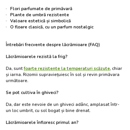
Flori parfumate de primăvară
Plante de umbră rezistente
Valoare estetică și simbolică
O floare clasică, cu un parfum nostalgic
Întrebări frecvente despre lăcrămioare (FAQ)
Lăcrămioarele rezistă la frig?
Da, sunt
foarte rezistente la temperaturi scăzute
, chiar
și iarna. Rizomii supraviețuiesc în sol și revin primăvara
următoare.
Se pot cultiva în ghiveci?
Da, dar este nevoie de un ghiveci adânc, amplasat într-
un loc umbrit, cu sol bogat și bine drenat.
Lăcrămioarele înfloresc primul an?