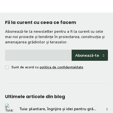
Fii la curent cu ceea ce facem
Abonează-te la newsletter pentru a fi la curent cu cele
mai noi proiecte și tendințe în proiectarea, construcția și
amenajarea grădinilor și teraselor.
Abonează-te
Sunt de acord cu
politica de confidențialitate
Ultimele articole din blog
Tuia: plantare, îngrijire și idei pentru grădină