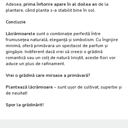
Adesea,
prima înflorire apare în al doilea an
de la
plantare, când planta s-a stabilit bine în sol.
Concluzie
Lăcrămioarele
sunt o combinație perfectă între
frumusețea naturală, eleganță și simbolism. Cu îngrijire
minimă, oferă primăvara un spectacol de parfum și
gingășie. Indiferent dacă vrei să creezi o grădină
romantică sau un colț de natură liniștit, aceste flori vor
aduce un plus de rafinament.
Vrei o grădină care miroase a primăvară?
Plantează lăcrămioare
– sunt ușor de cultivat, superbe și
de neuitat!
Spor la grădinărit!