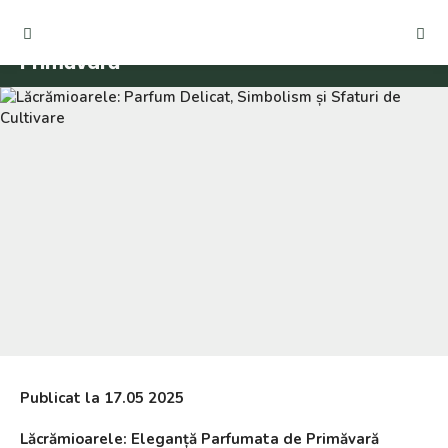
Lăcrămioarele: Eleganță Parfumată de
Primăvară
Publicat la
17.05
2025
Lăcrămioarele: Eleganță Parfumata de Primăvară