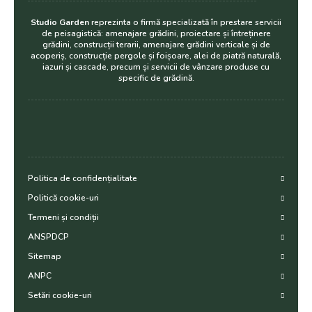
Studio Garden
reprezinta o firmă specializată în prestare servicii
de peisagistică: amenajare grădini, proiectare și întreținere
grădini, construcții terarii, amenajare grădini verticale și de
acoperiș, construcție pergole și foișoare, alei de piatră naturală,
iazuri și cascade, precum și servicii de vânzare produse cu
specific de grădină.
Politica de confidențialitate
Politică cookie-uri
Termeni și condiții
ANSPDCP
Sitemap
ANPC
Setări cookie-uri