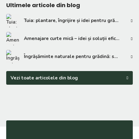
Ultimele articole din blog
Tuia: plantare, îngrijire și idei pentru grădină
Amenajare curte mică – idei și soluții eficiente
Îngrășăminte naturale pentru grădină: soluții eficiente
Vezi toate articolele din blog