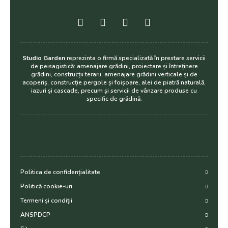
Studio Garden
reprezinta o firmă specializată în prestare servicii
de peisagistică: amenajare grădini, proiectare și întreținere
grădini, construcții terarii, amenajare grădini verticale și de
acoperiș, construcție pergole și foișoare, alei de piatră naturală,
iazuri și cascade, precum și servicii de vânzare produse cu
specific de grădină.
Politica de confidențialitate
Politică cookie-uri
Termeni și condiții
ANSPDCP