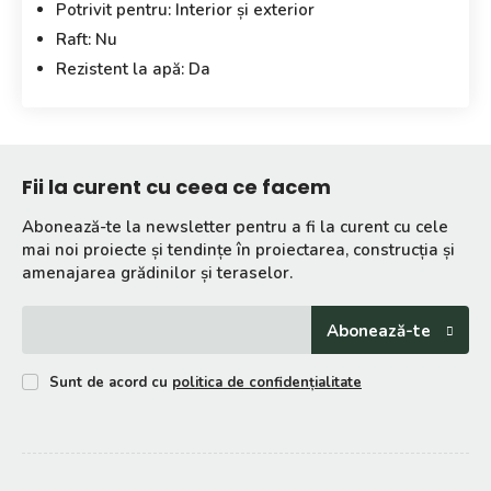
Potrivit pentru: Interior și exterior
Charlie,
Raft: Nu
Alb
Rezistent la apă: Da
Fii la curent cu ceea ce facem
Abonează-te la newsletter pentru a fi la curent cu cele
mai noi proiecte și tendințe în proiectarea, construcția și
amenajarea grădinilor și teraselor.
Abonează-te
Sunt de acord cu
politica de confidențialitate