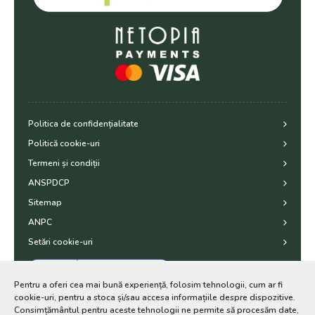
Politica de confidențialitate
Politică cookie-uri
Termeni și condiții
ANSPDCP
Sitemap
ANPC
Setări cookie-uri
Pentru a oferi cea mai bună experiență, folosim tehnologii, cum ar fi
cookie-uri, pentru a stoca și/sau accesa informațiile despre dispozitive.
Consimțământul pentru aceste tehnologii ne permite să procesăm date,