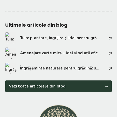
Ultimele articole din blog
Tuia: plantare, îngrijire și idei pentru grădină
Amenajare curte mică – idei și soluții eficiente
Îngrășăminte naturale pentru grădină: soluții eficiente
Vezi toate articolele din blog