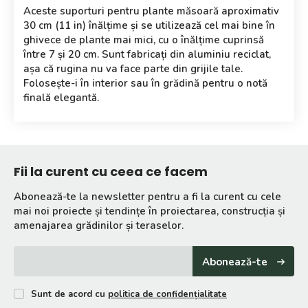
Aceste suporturi pentru plante măsoară aproximativ
30 cm (11 in) înălțime și se utilizează cel mai bine în
ghivece de plante mai mici, cu o înălțime cuprinsă
între 7 și 20 cm. Sunt fabricați din aluminiu reciclat,
așa că rugina nu va face parte din grijile tale.
Folosește-i în interior sau în grădină pentru o notă
finală elegantă.
Fii la curent cu ceea ce facem
Abonează-te la newsletter pentru a fi la curent cu cele
mai noi proiecte și tendințe în proiectarea, construcția și
amenajarea grădinilor și teraselor.
Abonează-te
Sunt de acord cu
politica de confidențialitate