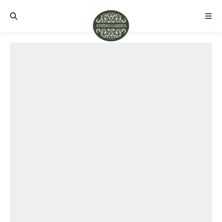
Set Suport Plante