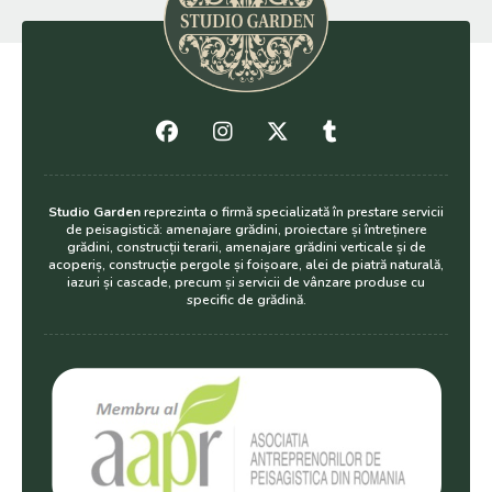
Studio Garden
reprezinta o firmă specializată în prestare servicii
de peisagistică: amenajare grădini, proiectare și întreținere
grădini, construcții terarii, amenajare grădini verticale și de
acoperiș, construcție pergole și foișoare, alei de piatră naturală,
iazuri și cascade, precum și servicii de vânzare produse cu
specific de grădină.