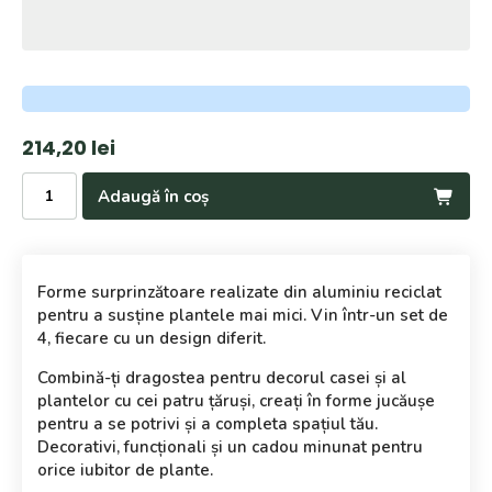
214,20
lei
Cantitate
Adaugă în coș
Set
Suport
Plante
Forme surprinzătoare realizate din aluminiu reciclat
pentru a susține plantele mai mici. Vin într-un set de
4, fiecare cu un design diferit.
Combină-ți dragostea pentru decorul casei și al
plantelor cu cei patru țăruși, creați în forme jucăușe
pentru a se potrivi și a completa spațiul tău.
Decorativi, funcționali și un cadou minunat pentru
orice iubitor de plante.