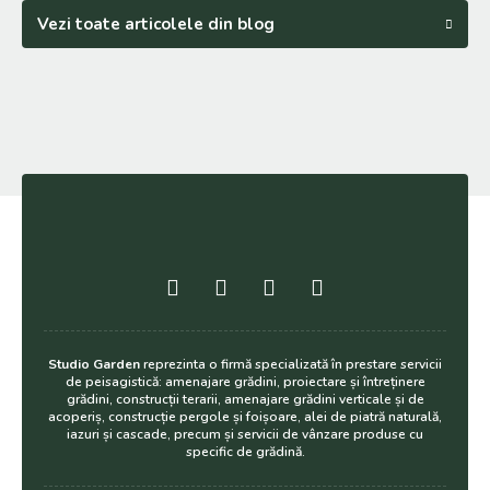
Vezi toate articolele din blog
Studio Garden
reprezinta o firmă specializată în prestare servicii
de peisagistică: amenajare grădini, proiectare și întreținere
grădini, construcții terarii, amenajare grădini verticale și de
acoperiș, construcție pergole și foișoare, alei de piatră naturală,
iazuri și cascade, precum și servicii de vânzare produse cu
specific de grădină.