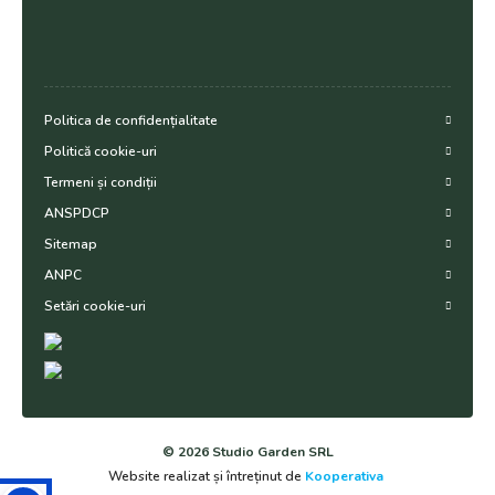
Politica de confidențialitate
Politică cookie-uri
Termeni și condiții
ANSPDCP
Sitemap
ANPC
Setări cookie-uri
© 2026 Studio Garden SRL
Website realizat și întreținut de
Kooperativa