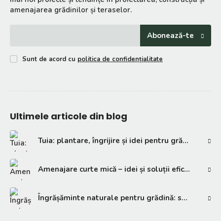
amenajarea grădinilor și teraselor.
Abonează-te
Sunt de acord cu
politica de confidențialitate
Ultimele articole din blog
Tuia: plantare, îngrijire și idei pentru grădină
Amenajare curte mică – idei și soluții eficiente
Îngrășăminte naturale pentru grădină: soluții eficiente