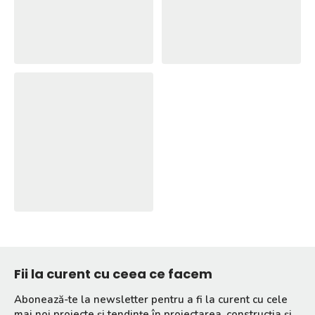
Fii la curent cu ceea ce facem
Abonează-te la newsletter pentru a fi la curent cu cele
mai noi proiecte și tendințe în proiectarea, construcția și