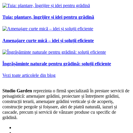
Tuia: plantare, îngrijire și idei pentru grădină
Amenajare curte mică – idei și soluții eficiente
Îngrășăminte naturale pentru grădină: soluții eficiente
Vezi toate articolele din blog
Studio Garden
reprezinta o firmă specializată în prestare servicii de
peisagistică: amenajare grădini, proiectare și întreținere grădini,
construcții terarii, amenajare grădini verticale și de acoperiș,
construcție pergole și foișoare, alei de piatră naturală, iazuri și
cascade, precum și servicii de vânzare produse cu specific de
grădină.