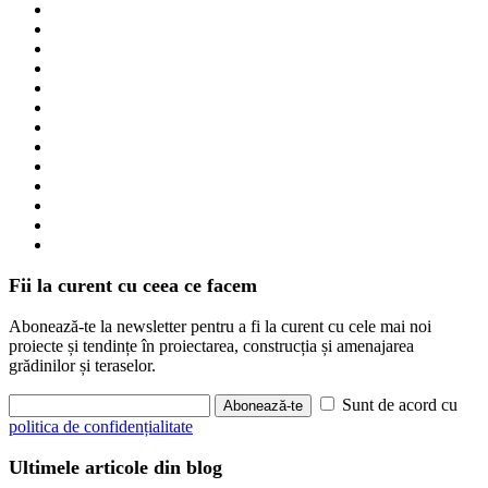
Fii la curent cu ceea ce facem
Abonează-te la newsletter pentru a fi la curent cu cele mai noi
proiecte și tendințe în proiectarea, construcția și amenajarea
grădinilor și teraselor.
Sunt de acord cu
Abonează-te
politica de confidențialitate
Ultimele articole din blog