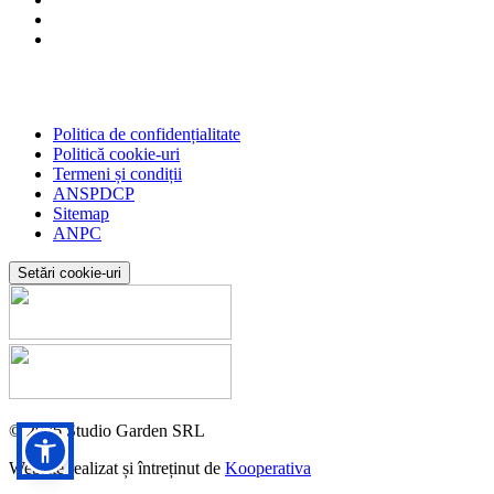
Politica de confidențialitate
Politică cookie-uri
Termeni și condiții
ANSPDCP
Sitemap
ANPC
Setări cookie-uri
© 2026 Studio Garden SRL
Website realizat și întreținut de
Kooperativa