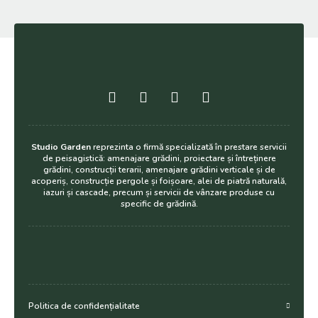
Studio Garden
reprezinta o firmă specializată în prestare servicii
de peisagistică: amenajare grădini, proiectare și întreținere
grădini, construcții terarii, amenajare grădini verticale și de
acoperiș, construcție pergole și foișoare, alei de piatră naturală,
iazuri și cascade, precum și servicii de vânzare produse cu
specific de grădină.
Politica de confidențialitate