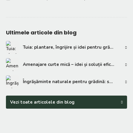
Ultimele articole din blog
Tuia: plantare, îngrijire și idei pentru grădină
Amenajare curte mică – idei și soluții eficiente
Îngrășăminte naturale pentru grădină: soluții eficiente
Vezi toate articolele din blog