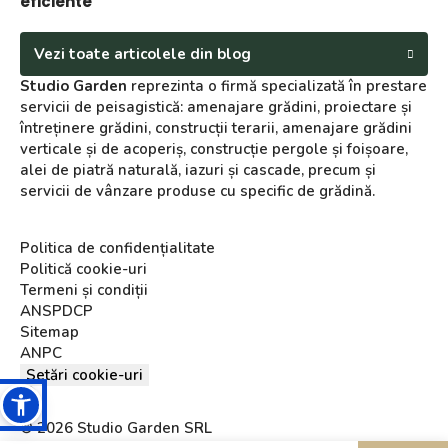
eficiente
Vezi toate articolele din blog
Studio Garden
reprezinta o firmă specializată în prestare
servicii de peisagistică: amenajare grădini, proiectare și
întreținere grădini, construcții terarii, amenajare grădini
verticale și de acoperiș, construcție pergole și foișoare,
alei de piatră naturală, iazuri și cascade, precum și
servicii de vânzare produse cu specific de grădină.
Politica de confidențialitate
Politică cookie-uri
Termeni și condiții
ANSPDCP
Sitemap
ANPC
Setări cookie-uri
© 2026 Studio Garden SRL