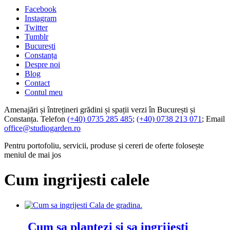
Facebook
Instagram
Twitter
Tumblr
București
Constanța
Despre noi
Blog
Contact
Contul meu
Amenajări și întrețineri grădini și spații verzi în București și
Constanța. Telefon
(+40) 0735 285 485
;
(+40) 0738 213 071
; Email
office@studiogarden.ro
Pentru portofoliu, servicii, produse și cereri de oferte folosește
meniul de mai jos
Cum ingrijesti calele
Cum sa plantezi si sa ingrijesti