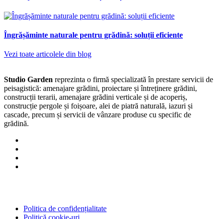
Îngrășăminte naturale pentru grădină: soluții eficiente
Vezi toate articolele din blog
Studio Garden
reprezinta o firmă specializată în prestare servicii de
peisagistică: amenajare grădini, proiectare și întreținere grădini,
construcții terarii, amenajare grădini verticale și de acoperiș,
construcție pergole și foișoare, alei de piatră naturală, iazuri și
cascade, precum și servicii de vânzare produse cu specific de
grădină.
Politica de confidențialitate
Politică cookie-uri