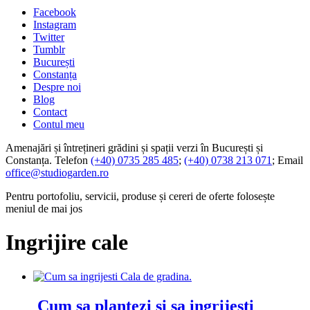
Facebook
Instagram
Twitter
Tumblr
București
Constanța
Despre noi
Blog
Contact
Contul meu
Amenajări și întrețineri grădini și spații verzi în București și
Constanța. Telefon
(+40) 0735 285 485
;
(+40) 0738 213 071
; Email
office@studiogarden.ro
Pentru portofoliu, servicii, produse și cereri de oferte folosește
meniul de mai jos
Ingrijire cale
Cum sa plantezi si sa ingrijesti