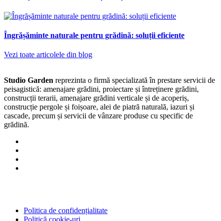
Îngrășăminte naturale pentru grădină: soluții eficiente
Vezi toate articolele din blog
Studio Garden
reprezinta o firmă specializată în prestare servicii de
peisagistică: amenajare grădini, proiectare și întreținere grădini,
construcții terarii, amenajare grădini verticale și de acoperiș,
construcție pergole și foișoare, alei de piatră naturală, iazuri și
cascade, precum și servicii de vânzare produse cu specific de
grădină.
Politica de confidențialitate
Politică cookie-uri