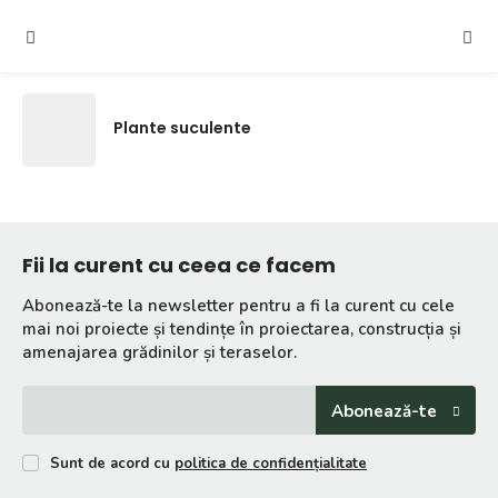
Plante suculente
Plante suculente
Fii la curent cu ceea ce facem
Abonează-te la newsletter pentru a fi la curent cu cele
mai noi proiecte și tendințe în proiectarea, construcția și
amenajarea grădinilor și teraselor.
Abonează-te
Sunt de acord cu
politica de confidențialitate