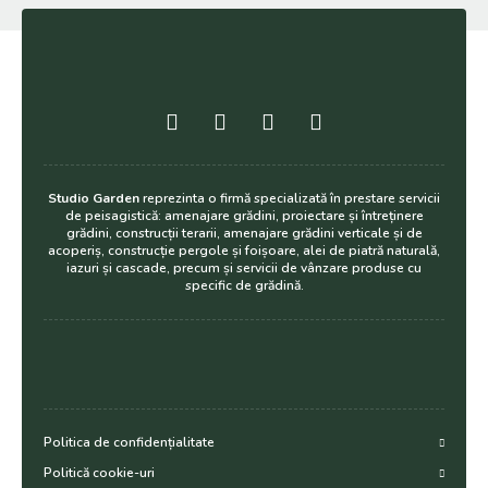
Studio Garden
reprezinta o firmă specializată în prestare servicii
de peisagistică: amenajare grădini, proiectare și întreținere
grădini, construcții terarii, amenajare grădini verticale și de
acoperiș, construcție pergole și foișoare, alei de piatră naturală,
iazuri și cascade, precum și servicii de vânzare produse cu
specific de grădină.
Politica de confidențialitate
Politică cookie-uri