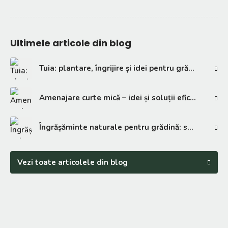
Ultimele articole din blog
Tuia: plantare, îngrijire și idei pentru grădină
Amenajare curte mică – idei și soluții eficiente
Îngrășăminte naturale pentru grădină: soluții eficiente
Vezi toate articolele din blog