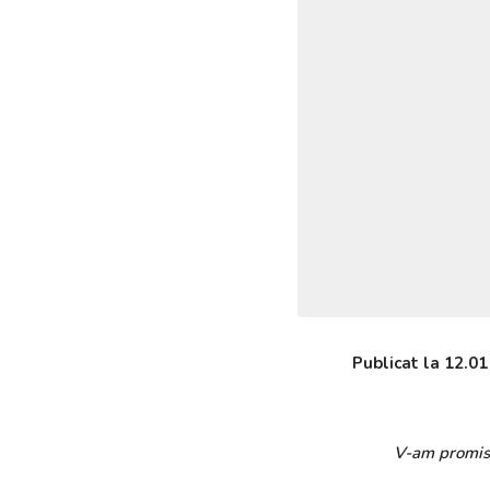
Publicat la
12.01
V-am promis c