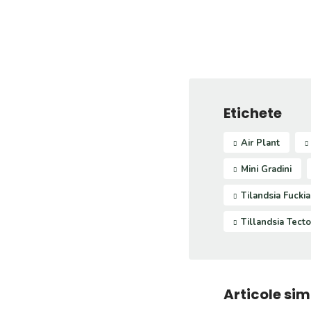
Etichete
Air Plant
Mini Gradini
Tilandsia Fucki
Tillandsia Tect
Articole sim