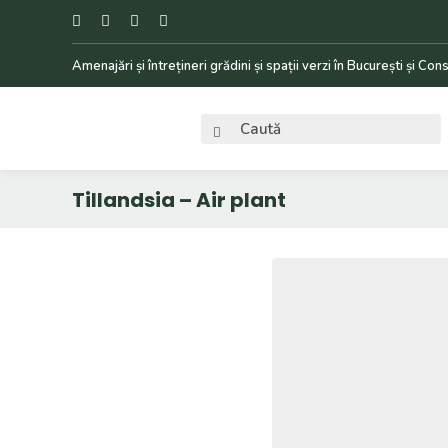
Amenajări și întrețineri grădini și spații verzi în București și Co
Tillandsia – Air plant