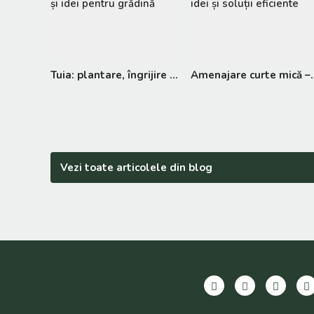
Tuia: plantare, îngrijire și idei pentru grădină
Amenajare curte mică
Vezi toate articolele din blog