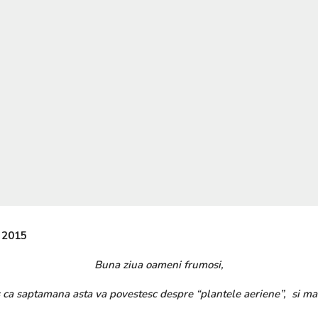
2015
Buna ziua oameni frumosi,
a saptamana asta va povestesc despre “plantele aeriene”, si ma 