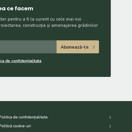
ceea ce facem
er pentru a fi la curent cu cele mai noi
proiectarea, construcția și amenajarea grădinilor
Abonează-te
ica de confidențialitate
Politica de confidențialitate
Politică cookie-uri