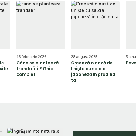
16 februarie 2026
28 august 2025
5 ian
le
Când se plantează
Creează o oază de
Pove
vite
trandafirii? Ghid
liniște cu salcia
complet
japoneză în grădina
ta